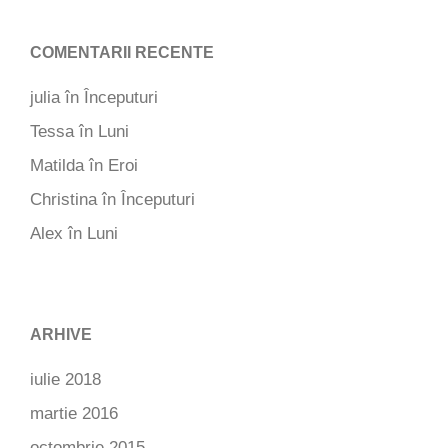
COMENTARII RECENTE
julia
în
Începuturi
Tessa
în
Luni
Matilda
în
Eroi
Christina
în
Începuturi
Alex
în
Luni
ARHIVE
iulie 2018
martie 2016
octombrie 2015