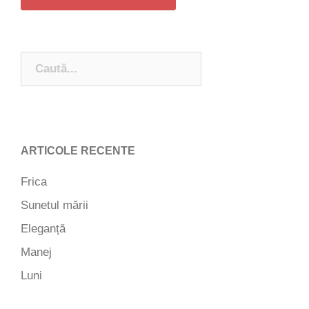
Căutare:
ARTICOLE RECENTE
Frica
Sunetul mării
Eleganță
Manej
Luni