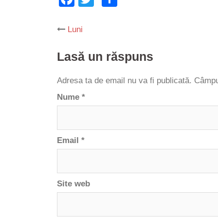
Luni
Post
Lasă un răspuns
navigation
Adresa ta de email nu va fi publicată.
Câmpur
Nume
*
Email
*
Site web