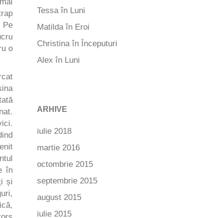
 mai
Tessa
în
Luni
trap
. Pe
Matilda
în
Eroi
ucru
Christina
în
Începuturi
ru o
Alex
în
Luni
rcat
șina
tată
ARHIVE
nat.
ici.
iulie 2018
dind
enit
martie 2016
ntul
octombrie 2015
e în
septembrie 2015
i și
uri,
august 2015
ică,
iulie 2015
tors