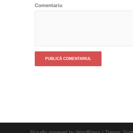
Comentariu
Proudly powered by WordPress
|
Theme:
Syd